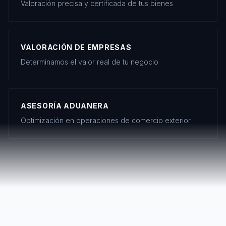
Valoración precisa y certificada de tus bienes
VALORACIÓN DE EMPRESAS
Determinamos el valor real de tu negocio
ASESORÍA ADUANERA
Optimización en operaciones de comercio exterior