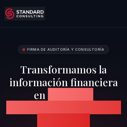
FIRMA DE AUDITORÍA Y CONSULTORÍA
Transformamos la
información financiera
en
confianza,
transparencia y decisiones
estratégicas.