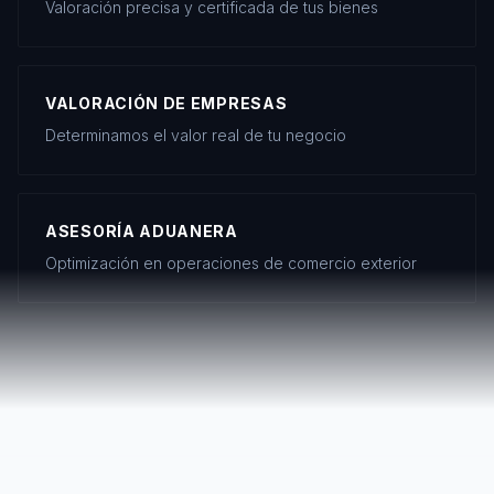
Valoración precisa y certificada de tus bienes
VALORACIÓN DE EMPRESAS
Determinamos el valor real de tu negocio
ASESORÍA ADUANERA
Optimización en operaciones de comercio exterior