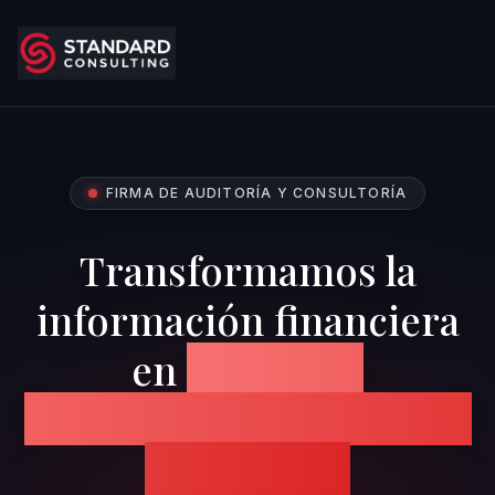
FIRMA DE AUDITORÍA Y CONSULTORÍA
Transformamos la
información financiera
en
confianza,
transparencia y decisiones
estratégicas.