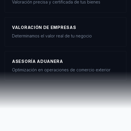
Valoración precisa y certificada de tus bienes
VALORACIÓN DE EMPRESAS
Determinamos el valor real de tu negocio
ASESORÍA ADUANERA
Optimización en operaciones de comercio exterior