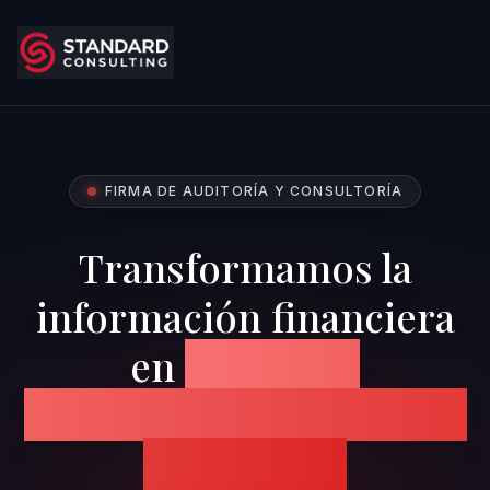
FIRMA DE AUDITORÍA Y CONSULTORÍA
Transformamos la
información financiera
en
confianza,
transparencia y decisiones
estratégicas.