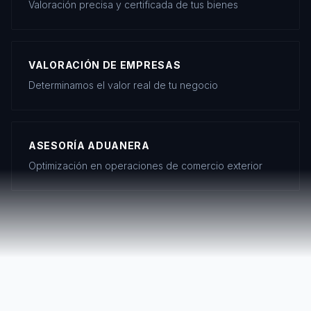
Valoración precisa y certificada de tus bienes
VALORACIÓN DE EMPRESAS
Determinamos el valor real de tu negocio
ASESORÍA ADUANERA
Optimización en operaciones de comercio exterior