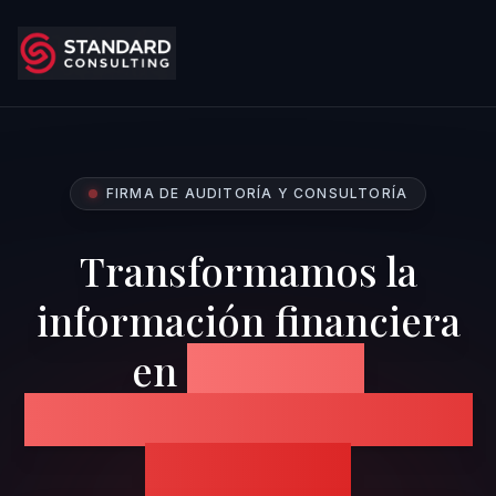
FIRMA DE AUDITORÍA Y CONSULTORÍA
Transformamos la
información financiera
en
confianza,
transparencia y decisiones
estratégicas.